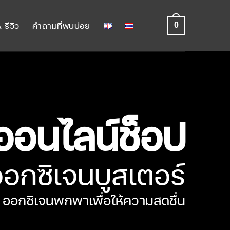
 รีวิว
คำถามที่พบบ่อย
0
ออนไลน์ช็อป
อกซิเจนบูสเตอร์
ออกซิเจนพกพาเพื่อให้ความสดชื่น