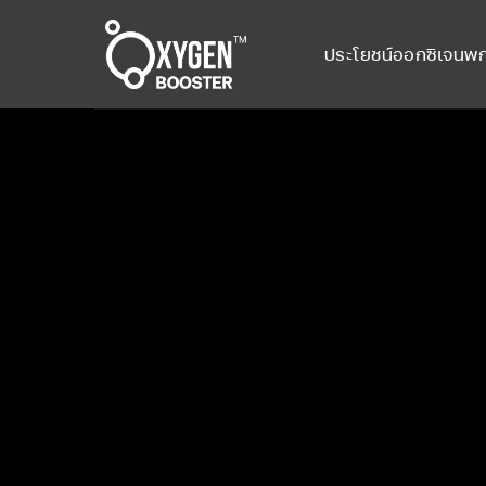
Skip
to
ประโยชน์ออกซิเจนพ
content